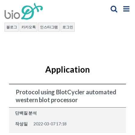
Skip
to
content
블로그
카카오톡
인스타그램
로그인
Application
Protocol using BlotCycler automated
western blot processor
단백질 분석
작성일
2022-03-07 17:18