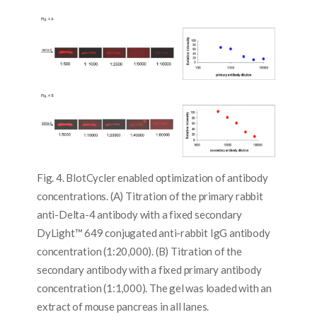
Fig. 4. BlotCycler enabled optimization of antibody
concentrations. (A) Titration of the primary rabbit
anti-Delta-4 antibody with a fixed secondary
DyLight™ 649 conjugated anti-rabbit IgG antibody
concentration (1:20,000). (B) Titration of the
secondary antibody with a fixed primary antibody
concentration (1:1,000). The gel was loaded with an
extract of mouse pancreas in all lanes.