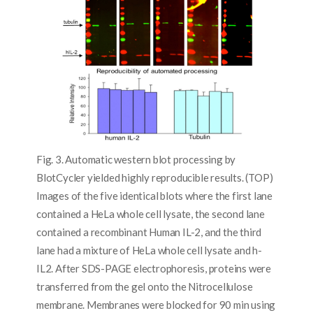
Fig. 3. Automatic western blot processing by
BlotCycler yielded highly reproducible results. (TOP)
Images of the five identical blots where the first lane
contained a HeLa whole cell lysate, the second lane
contained a recombinant Human IL-2, and the third
lane had a mixture of HeLa whole cell lysate and h-
IL2. After SDS-PAGE electrophoresis, proteins were
transferred from the gel onto the Nitrocellulose
membrane. Membranes were blocked for 90 min using