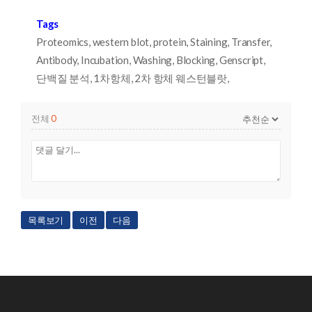
Tags
Proteomics, western blot, protein, Staining, Transfer,
Antibody, Incubation, Washing, Blocking, Genscript,
단백질 분석, 1차항체, 2차 항체 웨스턴블랏,
전체
0
목록보기
이전
다음