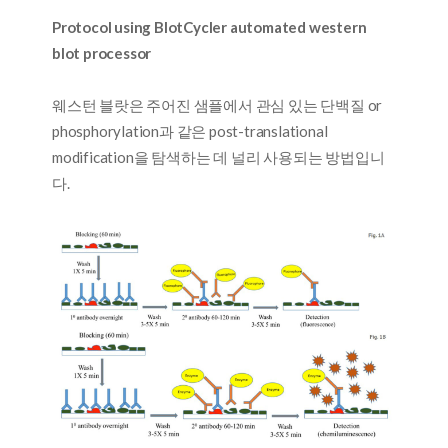
Protocol using BlotCycler automated western
blot processor
웨스턴 블랏은 주어진 샘플에서 관심 있는 단백질 or
phosphorylation과 같은 post-translational
modification을 탐색하는 데 널리 사용되는 방법입니
다.