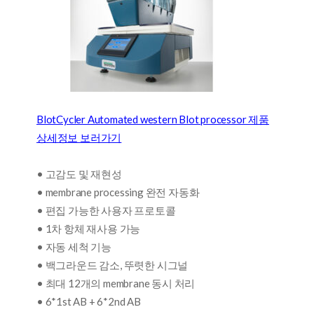
BlotCycler Automated western Blot processor 제품
상세정보 보러가기
• 고감도 및 재현성
• membrane processing 완전 자동화
• 편집 가능한 사용자 프로토콜
• 1차 항체 재사용 가능
• 자동 세척 기능
• 백그라운드 감소, 뚜렷한 시그널
• 최대 12개의 membrane 동시 처리
• 6*1st AB + 6*2nd AB