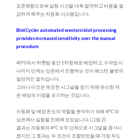
표준화함으로써 실험 시간을 대폭 절약하고 비용을 절
감하게 해주는 자동화 시스템입니다.
BlotCycler automated western blot processing
provides increased sensitivity over the manual
procedure
40℃에서 하룻밤 동안 1차항체로 배양하고, 수작업 시
나머지 단계는 상온에서 진행하는 것이 웨스턴 블랏의
일반적인 절차입니다.
그러나 이것은 깨끗한 시그널을 얻기 위해 유리한 저
온 배양의 이점을 포기하는 것입니다.
자동화 및 배양 온도의 역할을 분석하기 위해 4°C 와
상온에서 실험을 진해해 보았습니다. (그림 2).
결과는 자동화와 4°C 모두 단독으로 시그널을 증가시
켰지만 그 효과는 두 조건이 조합되었을 때 가장 두드