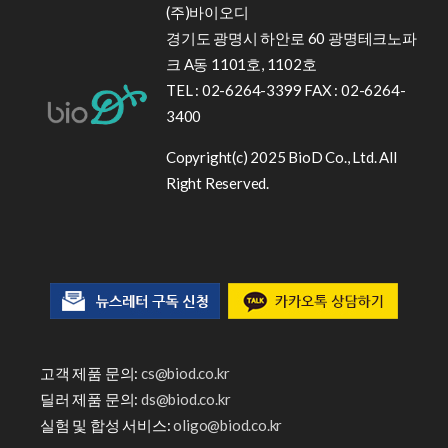
(주)바이오디
경기도 광명시 하안로 60 광명테크노파
크 A동 1101호, 1102호
TEL : 02-6264-3399 FAX : 02-6264-
3400
Copyright(c) 2025 BioD Co., Ltd. All
Right Reserved.
고객 제품 문의:
cs@biod.co.kr
딜러 제품 문의:
ds@biod.co.kr
실험 및 합성 서비스:
oligo@biod.co.kr