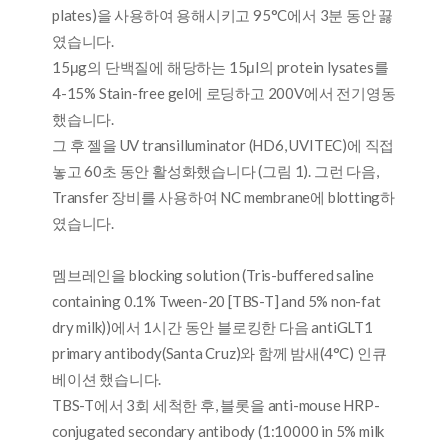
plates)을 사용하여 용해시키고 95°C에서 3분 동안 끓
였습니다.
15μg의 단백질에 해당하는 15μl의 protein lysates를
4-15% Stain-free gel에 로딩하고 200V에서 전기영동
했습니다.
그 후 젤을 UV transilluminator (HD6, UVITEC)에 직접
놓고 60초 동안 활성화했습니다 (그림 1). 그런 다음,
Transfer 장비를 사용하여 NC membrane에 blotting하
였습니다.
멤브레인을 blocking solution (Tris-buffered saline
containing 0.1% Tween-20 [TBS-T] and 5% non-fat
dry milk))에서 1시간 동안 블로킹한 다음 antiGLT1
primary antibody(Santa Cruz)와 함께 밤새(4°C) 인큐
베이션 했습니다.
TBS-T에서 3회 세척한 후, 블롯을 anti-mouse HRP-
conjugated secondary antibody (1:10000 in 5% milk