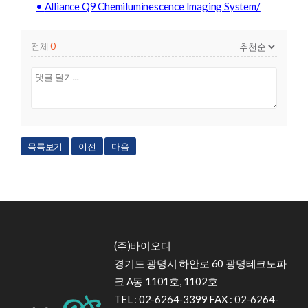
•
Alliance Q9 Chemiluminescence Imaging System/
전체
0
목록보기
이전
다음
(주)바이오디
경기도 광명시 하안로 60 광명테크노파
크 A동 1101호, 1102호
TEL : 02-6264-3399 FAX : 02-6264-