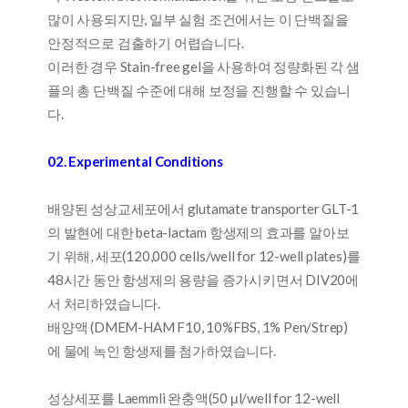
많이 사용되지만, 일부 실험 조건에서는 이 단백질을
안정적으로 검출하기 어렵습니다.
이러한 경우 Stain-free gel을 사용하여 정량화된 각 샘
플의 총 단백질 수준에 대해 보정을 진행할 수 있습니
다.
02. Experimental Conditions
배양된 성상교세포에서 glutamate transporter GLT-1
의 발현에 대한 beta-lactam 항생제의 효과를 알아보
기 위해, 세포(120,000 cells/well for 12-well plates)를
48시간 동안 항생제의 용량을 증가시키면서 DIV20에
서 처리하였습니다.
배양액 (DMEM-HAM F10, 10%FBS, 1% Pen/Strep)
에 물에 녹인 항생제를 첨가하였습니다.
성상세포를 Laemmli 완충액(50 μl/well for 12-well