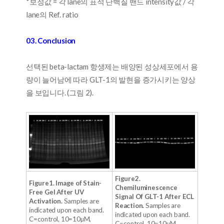
*보정값 = 각 lane의 표적 단백질 밴드 intensity값 / 각
lane의 Ref. ratio
03. Conclusion
선택된 beta-lactam 항생제는 배양된 성상세포에서 용
량이 늘어남에 따라 GLT-1의 발현을 증가시키는 양상
을 보입니다. (그림 2).
Figure2.
Figure1. Image of Stain-
Chemiluminescence
Free Gel After UV
Signal Of GLT-1 After ECL
Activation.
Samples are
Reaction.
Samples are
indicated upon each band.
indicated upon each band.
C=control, 10=10µM,
C=control, 10=10µM,