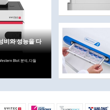
가성비와 성능을 다
stern Blot 분석, 다들