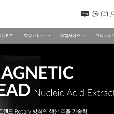
진단키트
합성 서비스
실험서비스
고객서비