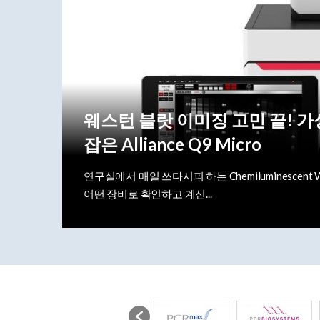
웨스턴 블랏 이미징 고민 끝! 
잡은 Alliance Q9 Micro
연구실에서 매일 쓰다시피 하는 Chemiluminescent We
어떤 장비로 확인하고 계신...