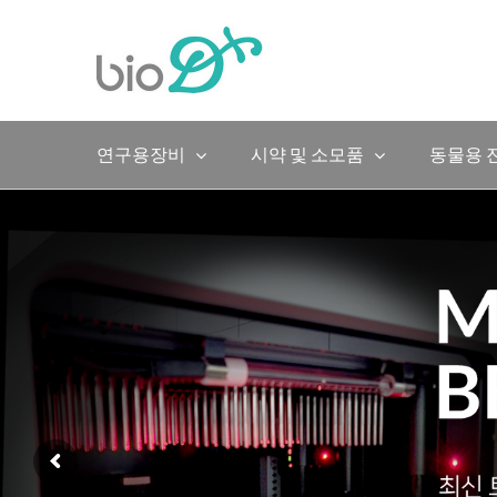
Skip
to
content
연구용장비
시약 및 소모품
동물용 