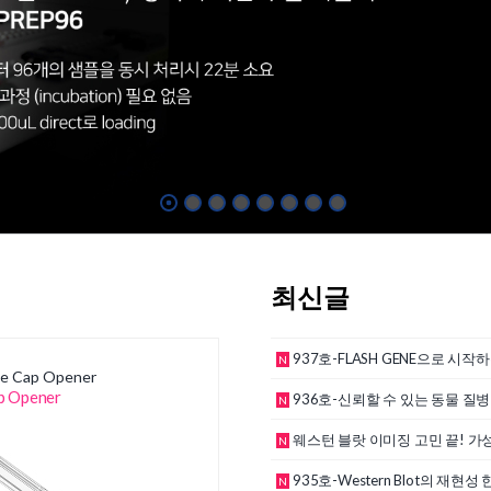
최신글
937호-FLASH GENE으로 시작하는 GenScript 초고
N
e Cap Opener
p Opener
936호-신뢰할 수 있는 동물 질병 진단을 위한 최선의 선택 
N
웨스턴 블랏 이미징 고민 끝! 가성비와 성능을 다 잡은 Allia
N
935호-Western Blot의 재현성 한계를 넘어서다
N