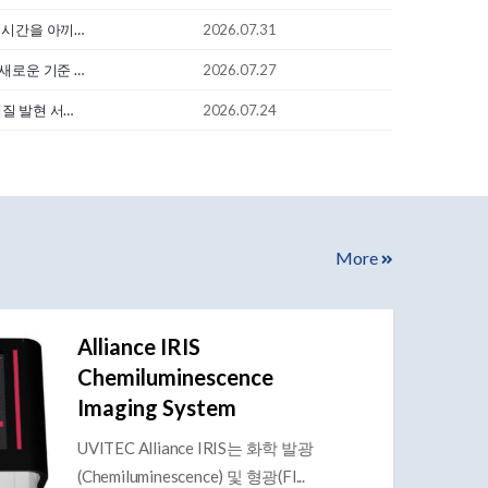
934호-빠르고 확실한 Colony PCR, 시간을 아끼는 PCRBIO 시약으로 완성하세요.
2026.07.31
933호-제약·바이오 연구와 진단의 새로운 기준 SpinPrep 96
2026.07.27
932호-진스크립트(GenScript) 단백질 발현 서비스
2026.07.24
More
Alliance IRIS
Chemiluminescence
Imaging System
UVITEC Alliance IRIS는 화학 발광
(Chemiluminescence) 및 형광(Fl...